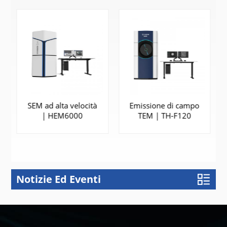
SEM ad alta velocità
Emissione di campo
| HEM6000
TEM | TH-F120
Notizie Ed Eventi
SAPERNE DI
SAPERNE DI
PIÙ
PIÙ