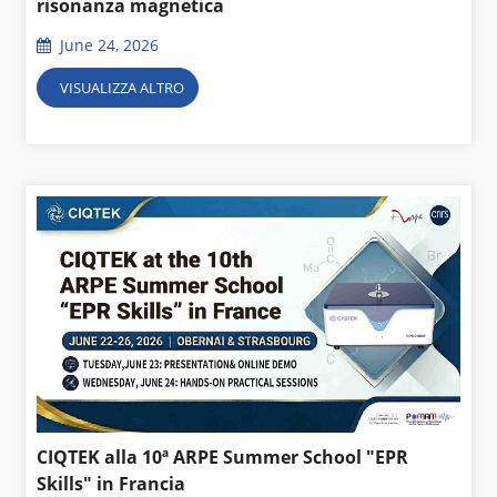
risonanza magnetica
June 24, 2026
VISUALIZZA ALTRO
CIQTEK alla 10ª ARPE Summer School "EPR
Skills" in Francia