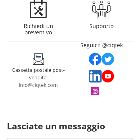
Richiedi un
Supporto
preventivo
Seguici: @ciqtek
Cassetta postale post-
vendita:
info@ciqtek.com
Lasciate un messaggio