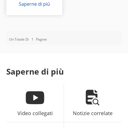
Saperne di più
Un Totale Di
1
Pagine
Saperne di più
Video collegati
Notizie correlate