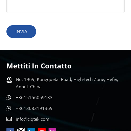
INVIA
Mettiti In Contatto
No. 1969, Kongquetai Road, High-tech Zone, Hefei,
Anhui, China
+8615156059133
+8613083191369
info@ciqtek.com