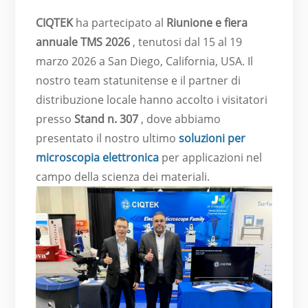
CIQTEK
ha partecipato al
Riunione e fiera
annuale TMS 2026
, tenutosi dal 15 al 19
marzo 2026 a San Diego, California, USA. Il
nostro team statunitense e il partner di
distribuzione locale hanno accolto i visitatori
presso
Stand n. 307
, dove abbiamo
presentato il nostro ultimo
soluzioni per
microscopia elettronica
per applicazioni nel
campo della scienza dei materiali.