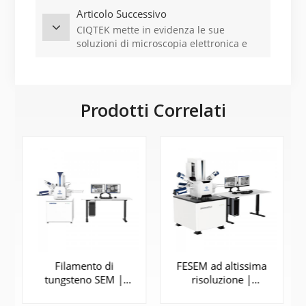
Articolo Successivo
CIQTEK mette in evidenza le sue
soluzioni di microscopia elettronica e
NMR&EPR al Pittcon 2026, USA.
Prodotti Correlati
Filamento di
FESEM ad altissima
tungsteno SEM |
risoluzione |
SEM3300
SEM5000X