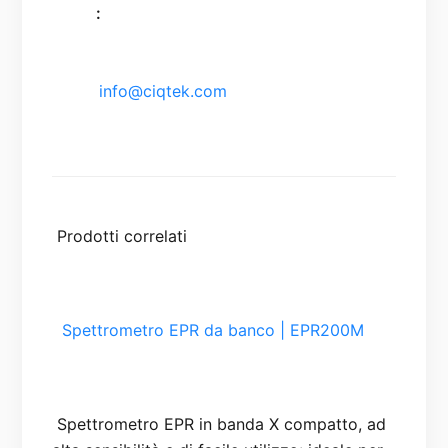
   :

   info@ciqtek.com

  Spettrometro EPR da banco | EPR200M

 Spettrometro EPR in banda X compatto, ad 