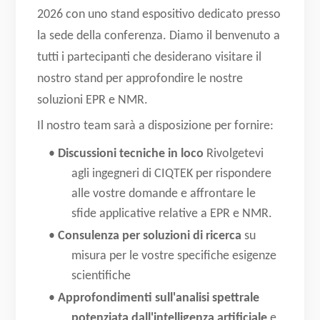
2026 con uno stand espositivo dedicato presso
la sede della conferenza. Diamo il benvenuto a
tutti i partecipanti che desiderano visitare il
nostro stand per approfondire le nostre
soluzioni EPR e NMR.
Il nostro team sarà a disposizione per fornire:
•
Discussioni tecniche in loco
Rivolgetevi
agli ingegneri di CIQTEK per rispondere
alle vostre domande e affrontare le
sfide applicative relative a EPR e NMR.
•
Consulenza per soluzioni di ricerca
su
misura per le vostre specifiche esigenze
scientifiche
•
Approfondimenti sull'analisi spettrale
potenziata dall'intelligenza artificiale
e