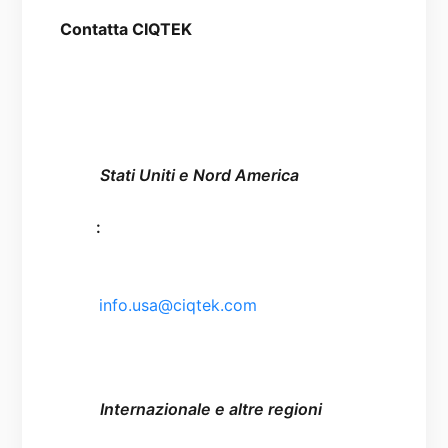
  Contatta CIQTEK

    Stati Uniti e Nord America

   :

   info.usa@ciqtek.com

    Internazionale e altre regioni
