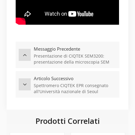
Messaggio Precedente
Presentazione di CIQTEK SEM3200:
presentazione della microscopia SEM
alla Loughborough University,
Inghilterra
Articolo Successivo
Spettromero CIQTEK EPR consegnato
all'Università nazionale di Seoul
Prodotti Correlati