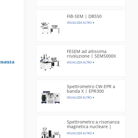
FIB-SEM | DB550
VISUALIZZA ALTRO
FESEM ad altissima
risoluzione | SEM5000X
onanza
VISUALIZZA ALTRO
Spettrometro CW-EPR a
banda X | EPR300
VISUALIZZA ALTRO
Spettrometro a risonanza
magnetica nucleare |
CAN400
VISUALIZZA ALTRO