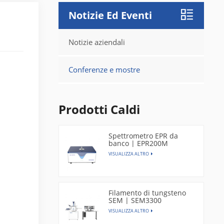
Notizie Ed Eventi
Notizie aziendali
Conferenze e mostre
Prodotti Caldi
Spettrometro EPR da
banco | EPR200M
VISUALIZZA ALTRO
Filamento di tungsteno
SEM | SEM3300
VISUALIZZA ALTRO