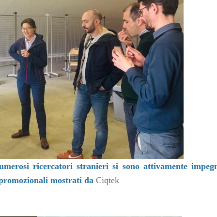
merosi ricercatori stranieri si sono attivamente impegn
i promozionali mostrati da
Ciqtek