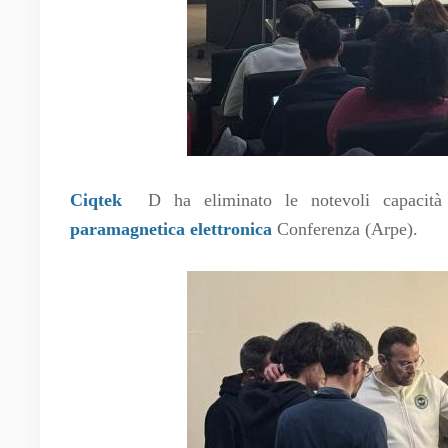
Ciqtek
D
ha eliminato le notevoli capaci
paramagnetica elettronica
Conferenza (Arpe).