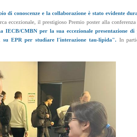
o di conoscenze e la collaborazione è stato evidente dura
rca eccezionale, il prestigioso
Premio poster alla conferenz
 da IECB/CMBN per la sua eccezionale presentazione di 
a su EPR per studiare l'interazione tau-lipida".
In parti