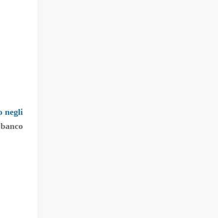
o negli
banco