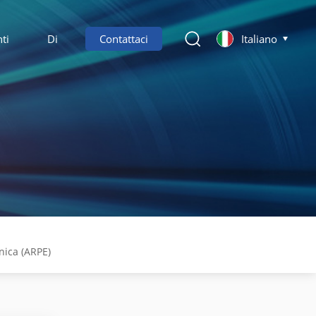
ti
Di
Contattaci
Italiano
nica (ARPE)