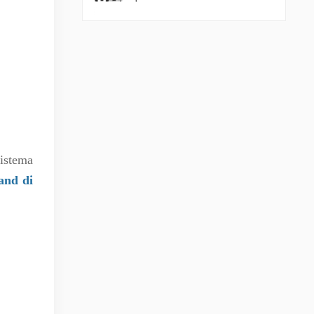
sistema
and di