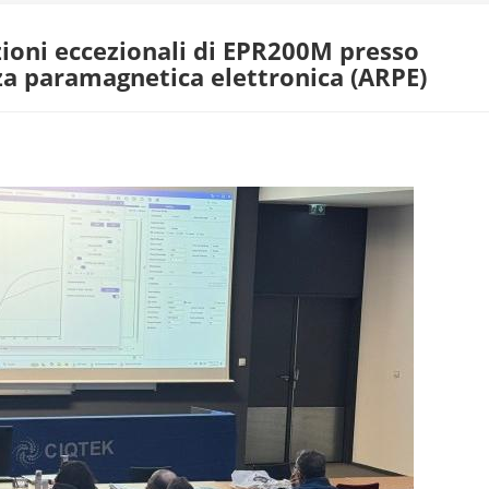
ioni eccezionali di EPR200M presso
nza paramagnetica elettronica (ARPE)