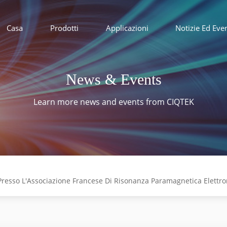
Casa
Prodotti
Applicazioni
Notizie Ed Even
News & Events
Learn more news and events from CIQTEK
Presso L'Associazione Francese Di Risonanza Paramagnetica Elettro