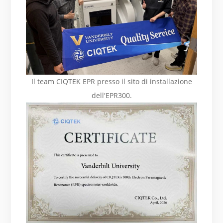
Il team CIQTEK EPR presso il sito di installazione
dell'EPR300.