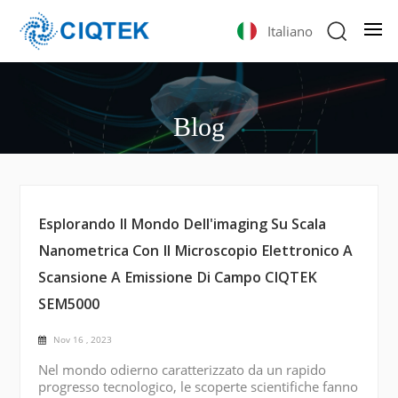
Italiano
Blog
Esplorando Il Mondo Dell'imaging Su Scala
Nanometrica Con Il Microscopio Elettronico A
Scansione A Emissione Di Campo CIQTEK
SEM5000
Nov 16 , 2023
Nel mondo odierno caratterizzato da un rapido
progresso tecnologico, le scoperte scientifiche fanno