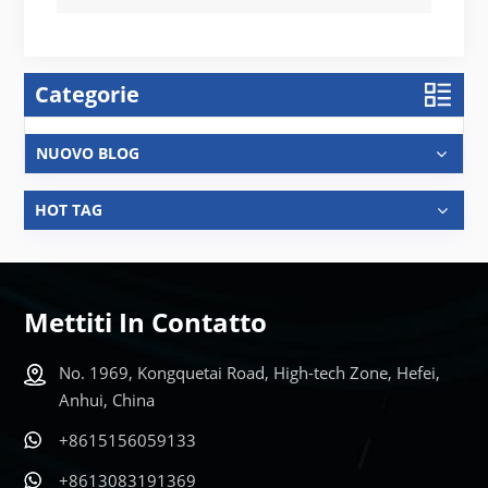
Categorie
NUOVO BLOG
HOT TAG
Mettiti In Contatto
No. 1969, Kongquetai Road, High-tech Zone, Hefei,
Anhui, China
+8615156059133
+8613083191369