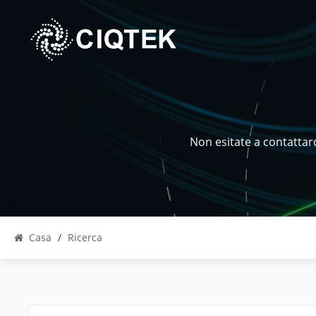
Non esitate a contattar
Casa
/
Ricerca