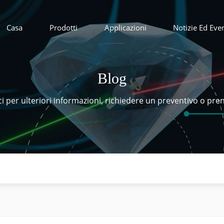
Casa
Prodotti
Applicazioni
Notizie Ed Even
Blog
ci per ulteriori informazioni, richiedere un preventivo o pr