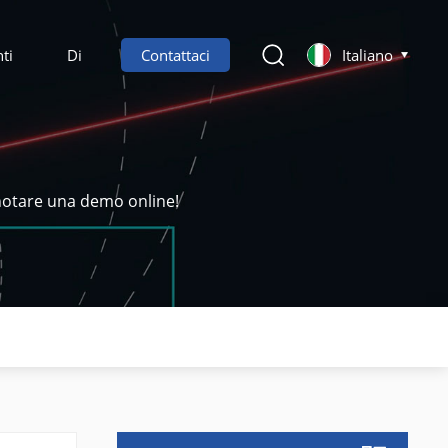
ti
Di
Contattaci
Italiano
enotare una demo online!