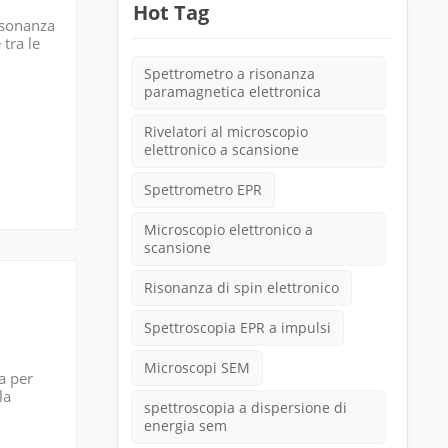
Hot Tag
risonanza
tra le
Spettrometro a risonanza
paramagnetica elettronica
Rivelatori al microscopio
elettronico a scansione
Spettrometro EPR
Microscopio elettronico a
scansione
Risonanza di spin elettronico
Spettroscopia EPR a impulsi
Microscopi SEM
a per
la
spettroscopia a dispersione di
energia sem