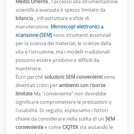
Medio Oriente
, l'accesso alla strumentazione
scientifica avanzata è spesso limitato da
bilancio
, infrastrutture e sfide di
manutenzione.
Microscopi elettronici a
scansione (SEM)
sono strumenti essenziali
per la scienza dei materiali, le scienze della
vita e l'istruzione, ma i modelli tradizionali
possono essere proibitivi e difficili da
mantenere.
Ecco perché
soluzioni SEM convenienti
sono
diventati critici per
ambienti con risorse
limitate
Ma "conveniente" non dovrebbe
significare compromettere le prestazioni o
l'usabilità. Di seguito, esploriamo i fattori
chiave da considerare nella scelta di un
SEM
conveniente
e come
CIQTEK
sta aiutando le