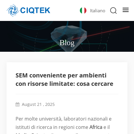
Italiano
Blog
SEM conveniente per ambienti
con risorse limitate: cosa cercare
August 21 , 2025
Per molte università, laboratori nazionali e
istituti di ricerca in regioni come
Africa
e il