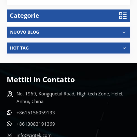
Categorie
NUOVO BLOG
HOT TAG
Mettiti In Contatto
No. 1969, Kongquetai Road, High-tech Zone, Hefei,
Anhui, China
+8615156059133
+8613083191369
info@ciqtek.com