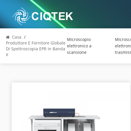
Casa
/
Microscopio
Microsc
Produttore E Fornitore Globale
elettronico a
elettron
Di Spettroscopia EPR In Banda
scansione
trasmis
X