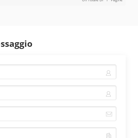
essaggio