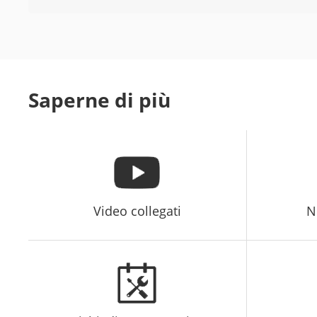
Saperne di più
Video collegati
N