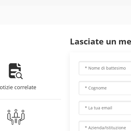
Lasciate un m
otizie correlate