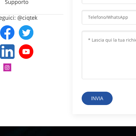
Supporto
eguici: @ciqtek
INVIA