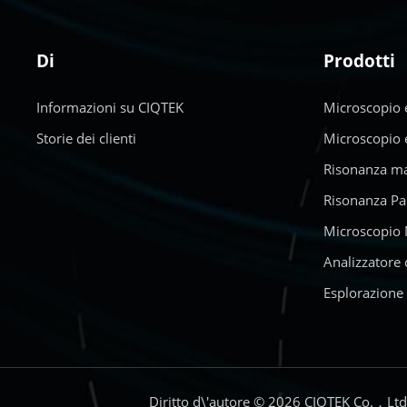
Di
Prodotti
Informazioni su CIQTEK
Microscopio e
Storie dei clienti
Microscopio e
Risonanza ma
Risonanza Pa
Microscopio 
Analizzatore 
Esplorazione 
Diritto d\'autore © 2026 CIQTEK Co.，Ltd. Tu