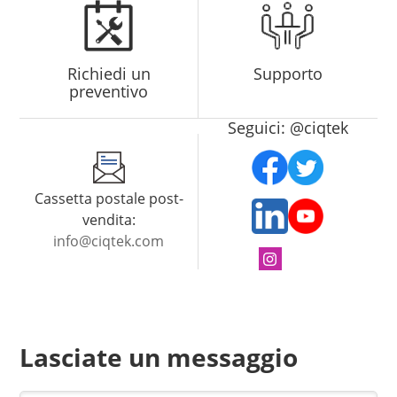
Richiedi un
Supporto
preventivo
Seguici: @ciqtek
Cassetta postale post-
vendita:
info@ciqtek.com
Lasciate un messaggio