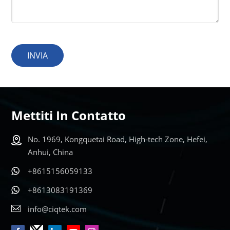
INVIA
Mettiti In Contatto
No. 1969, Kongquetai Road, High-tech Zone, Hefei,
Anhui, China
+8615156059133
+8613083191369
info@ciqtek.com