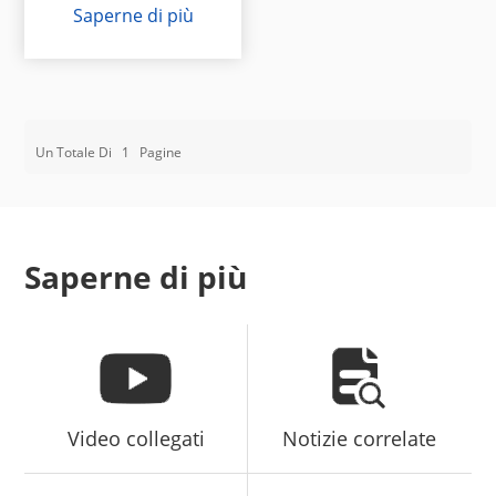
Saperne di più
Un Totale Di
1
Pagine
Saperne di più
Video collegati
Notizie correlate