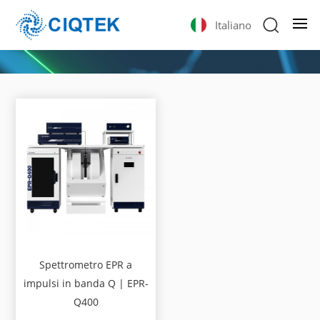
Italiano
Spettrometro EPR a
impulsi in banda Q | EPR-
Q400