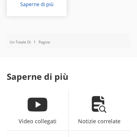
Saperne di più
Un Totale Di
1
Pagine
Saperne di più
Video collegati
Notizie correlate