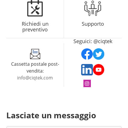
Richiedi un
Supporto
preventivo
Seguici: @ciqtek
Cassetta postale post-
vendita:
info@ciqtek.com
Lasciate un messaggio