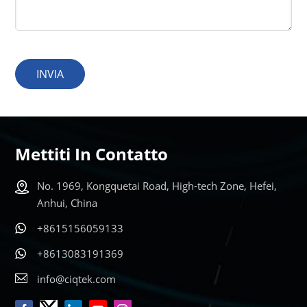
INVIA
Mettiti In Contatto
No. 1969, Kongquetai Road, High-tech Zone, Hefei,
Anhui, China
+8615156059133
+8613083191369
info@ciqtek.com