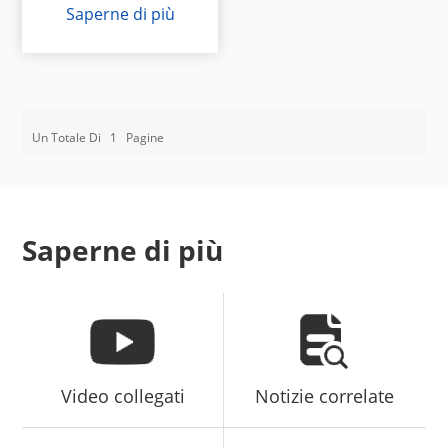
Saperne di più
Un Totale Di
1
Pagine
Saperne di più
Video collegati
Notizie correlate