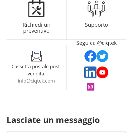
Richiedi un
Supporto
preventivo
Seguici: @ciqtek
Cassetta postale post-
vendita:
info@ciqtek.com
Lasciate un messaggio