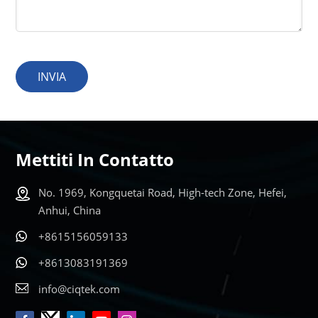
INVIA
Mettiti In Contatto
No. 1969, Kongquetai Road, High-tech Zone, Hefei,
Anhui, China
+8615156059133
+8613083191369
info@ciqtek.com