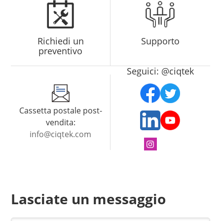
Richiedi un
Supporto
preventivo
Seguici: @ciqtek
Cassetta postale post-
vendita:
info@ciqtek.com
Lasciate un messaggio