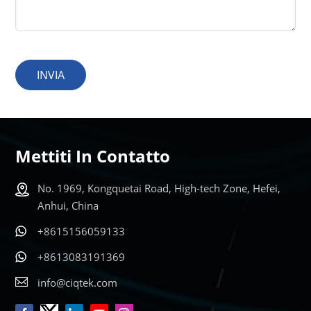
INVIA
Mettiti In Contatto
No. 1969, Kongquetai Road, High-tech Zone, Hefei,
Anhui, China
+8615156059133
+8613083191369
info@ciqtek.com