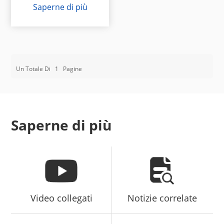
Saperne di più
Un Totale Di
1
Pagine
Saperne di più
Video collegati
Notizie correlate