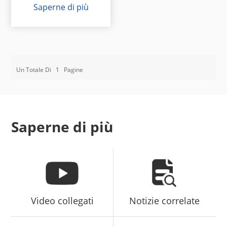
Saperne di più
Un Totale Di
1
Pagine
Saperne di più
Video collegati
Notizie correlate