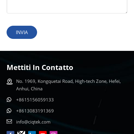
INVIA
Mettiti In Contatto
No. 1969, Kongquetai Road, High-tech Zone, Hefei,
Anhui, China
+8615156059133
+8613083191369
info@ciqtek.com