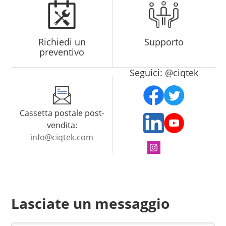
Richiedi un
Supporto
preventivo
Seguici: @ciqtek
Cassetta postale post-
vendita:
info@ciqtek.com
Lasciate un messaggio