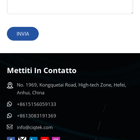
INVIA
Mettiti In Contatto
No. 1969, Kongquetai Road, High-tech Zone, Hefei,
Anhui, China
+8615156059133
+8613083191369
info@ciqtek.com