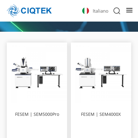
Italiano
FESEM | SEM5000Pro
FESEM | SEM4000X