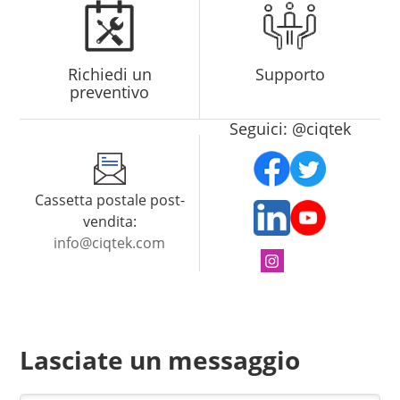
Richiedi un
Supporto
preventivo
Seguici: @ciqtek
Cassetta postale post-
vendita:
info@ciqtek.com
Lasciate un messaggio