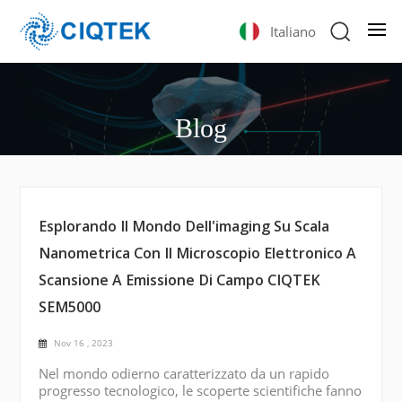
Italiano
Blog
Esplorando Il Mondo Dell'imaging Su Scala
Nanometrica Con Il Microscopio Elettronico A
Scansione A Emissione Di Campo CIQTEK
SEM5000
Nov 16 , 2023
Nel mondo odierno caratterizzato da un rapido
progresso tecnologico, le scoperte scientifiche fanno