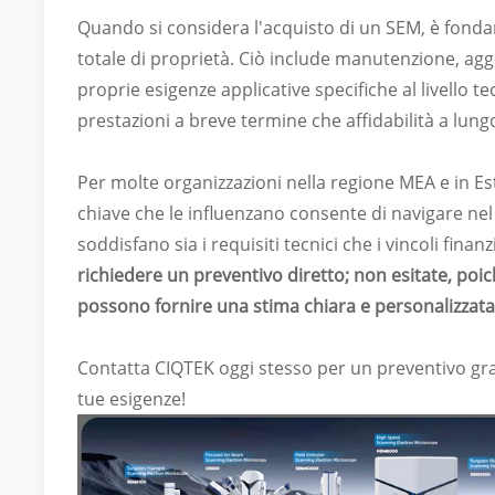
Quando si considera l'acquisto di un SEM, è fondam
totale di proprietà. Ciò include manutenzione, ag
proprie esigenze applicative specifiche al livello 
prestazioni a breve termine che affidabilità a lung
Per molte organizzazioni nella regione MEA e in Es
chiave che le influenzano consente di navigare nel
soddisfano sia i requisiti tecnici che i vincoli finanzi
richiedere un preventivo diretto; non esitate, poic
possono fornire una stima chiara e personalizzata 
Contatta CIQTEK oggi stesso per un preventivo gra
tue esigenze!