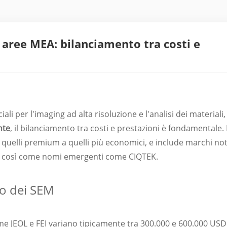
 aree MEA: bilanciamento tra costi e
ali per l'imaging ad alta risoluzione e l'analisi dei materiali,
nte
, il bilanciamento tra costi e prestazioni è fondamentale. I
uelli premium a quelli più economici, e include marchi not
hi, così come nomi emergenti come CIQTEK.
to dei SEM
me JEOL e FEI variano tipicamente tra 300.000 e 600.000 USD