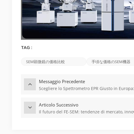
TAG :
SEM顕微鏡の価格比較
手頃な価格のSEM機器
Messaggio Precedente
Scegliere lo Spettrometro EPR Giusto in Europa
Articolo Successivo
Il futuro del FE-SEM: tendenze di mercato, inno