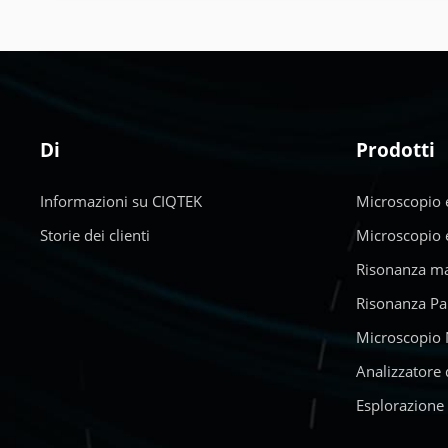
Di
Prodotti
Informazioni su CIQTEK
Microscopio e
Storie dei clienti
Microscopio e
Risonanza ma
Risonanza Pa
Microscopio 
Analizzatore 
Esplorazione 