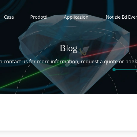
Casa
Prodotti
Applicazioni
Notizie Ed Even
Blog
 to contact us for more information, request a quote or boo