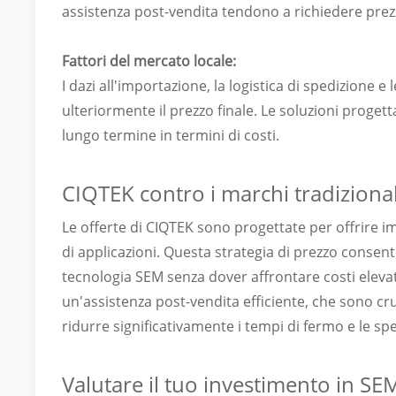
assistenza post-vendita tendono a richiedere prezzi p
Fattori del mercato locale:
I dazi all'importazione, la logistica di spedizione 
ulteriormente il prezzo finale. Le soluzioni proget
lungo termine in termini di costi.
CIQTEK contro i marchi tradizional
Le offerte di CIQTEK sono progettate per offrire imm
di applicazioni. Questa strategia di prezzo consente
tecnologia SEM senza dover affrontare costi elevati
un'assistenza post-vendita efficiente, che sono cru
ridurre significativamente i tempi di fermo e le s
Valutare il tuo investimento in SE