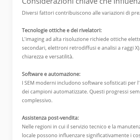
Considerazioni chiave che influenz
Diversi fattori contribuiscono alle variazioni di pre
Tecnologie ottiche e dei rivelatori:
L'imaging ad alta risoluzione richiede ottiche elet
secondari, elettroni retrodiffusi e analisi a raggi 
chiarezza e versatilità.
Software e automazione:
I SEM moderni includono software sofisticati per l'a
dei campioni automatizzate. Questi progressi sem
complessivo.
Assistenza post-vendita:
Nelle regioni in cui il servizio tecnico e la manute
locale possono influenzare significativamente i cost