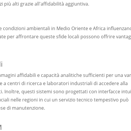
iù alti grazie all'affidabilità aggiuntiva.
e le condizioni ambientali in Medio Oriente e Africa influenzan
tate per affrontare queste sfide locali possono offrire vantag
i
agini affidabili e capacità analitiche sufficienti per una va
 a centri di ricerca e laboratori industriali di accedere alla
. Inoltre, questi sistemi sono progettati con interfacce intui
ciali nelle regioni in cui un servizio tecnico tempestivo può
pese di manutenzione.
M