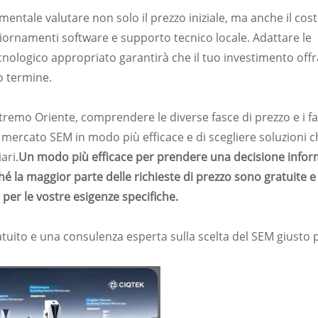
entale valutare non solo il prezzo iniziale, ma anche il cos
giornamenti software e supporto tecnico locale. Adattare le
tecnologico appropriato garantirà che il tuo investimento offr
o termine.
tremo Oriente, comprendere le diverse fasce di prezzo e i fa
 mercato SEM in modo più efficace e di scegliere soluzioni 
ari.
Un modo più efficace per prendere una decisione infor
hé la maggior parte delle richieste di prezzo sono gratuite e
per le vostre esigenze specifiche.
tuito e una consulenza esperta sulla scelta del SEM giusto p