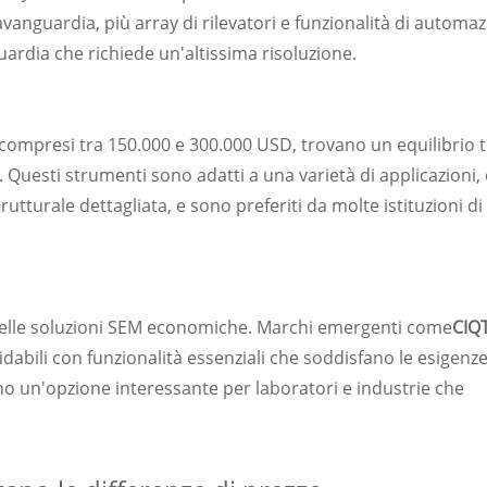
avanguardia, più array di rilevatori e funzionalità di automa
guardia che richiede un'altissima risoluzione.
 compresi tra 150.000 e 300.000 USD, trovano un equilibrio 
. Questi strumenti sono adatti a una varietà di applicazioni, 
trutturale dettagliata, e sono preferiti da molte istituzioni di
 delle soluzioni SEM economiche. Marchi emergenti come
CIQ
idabili con funzionalità essenziali che soddisfano le esigenz
no un'opzione interessante per laboratori e industrie che