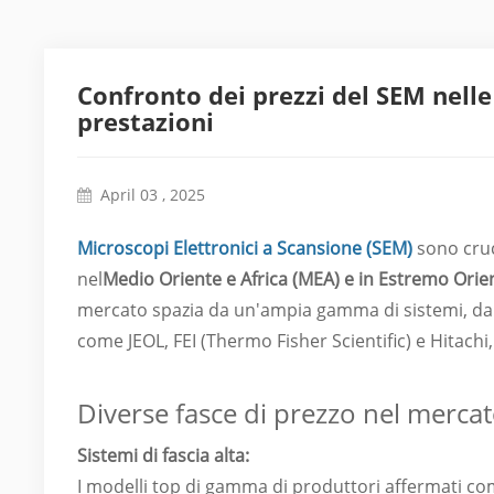
Confronto dei prezzi del SEM nelle
prestazioni
April 03 , 2025
Microscopi Elettronici a Scansione (SEM)
sono cruci
nel
Medio Oriente e Africa (MEA) e in Estremo Orie
mercato spazia da un'ampia gamma di sistemi, da q
come JEOL, FEI (Thermo Fisher Scientific) e Hitac
Diverse fasce di prezzo nel merca
Sistemi di fascia alta:
I modelli top di gamma di produttori affermati co