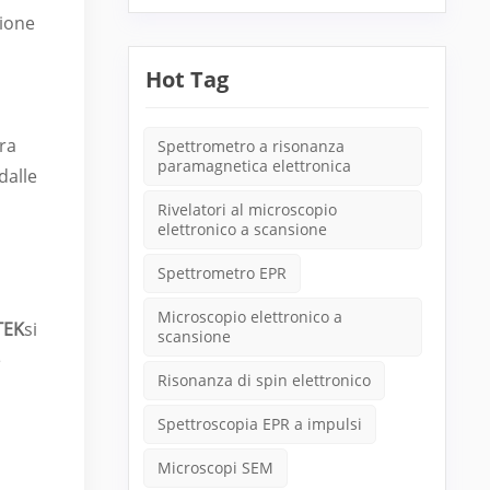
zione
Hot Tag
tra
Spettrometro a risonanza
paramagnetica elettronica
dalle
Rivelatori al microscopio
elettronico a scansione
Spettrometro EPR
Microscopio elettronico a
TEK
si
scansione
e
Risonanza di spin elettronico
Spettroscopia EPR a impulsi
Microscopi SEM