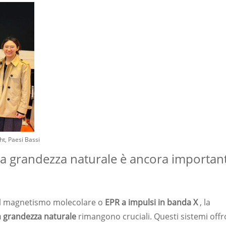
t, Paesi Bassi
R a grandezza naturale è ancora importan
 sul magnetismo molecolare o
EPR a impulsi in banda X
, la
a grandezza naturale
rimangono cruciali. Questi sistemi off