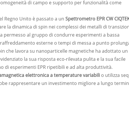
 omogeneità di campo e supporto per funzionalità come
del Regno Unito è passato a un
Spettrometro EPR CW CIQTE
re la dinamica di spin nei complessi dei metalli di transizione
 ha permesso al gruppo di condurre esperimenti a bassa
i raffreddamento esterne o tempi di messa a punto prolunga
spin che lavora su nanoparticelle magnetiche ha adottato un
videnziato la sua risposta eco-rilevata pulita e la sua facile
 di esperimenti EPR ripetibili e ad alta produttività.
amagnetica elettronica
a temperature variabili
o utilizza se
ebbe rappresentare un investimento migliore a lungo termin