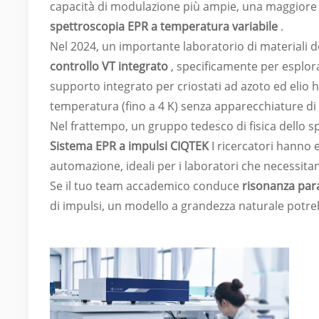
capacità di modulazione più ampie, una maggiore
spettroscopia EPR a temperatura variabile
.
Nel 2024, un importante laboratorio di materiali 
controllo VT integrato
, specificamente per esplora
supporto integrato per criostati ad azoto ed elio
temperatura (fino a 4 K) senza apparecchiature d
Nel frattempo, un gruppo tedesco di fisica dello 
Sistema EPR a impulsi CIQTEK
I ricercatori hanno e
automazione, ideali per i laboratori che necessitano
Se il tuo team accademico conduce
risonanza par
di impulsi, un modello a grandezza naturale potr