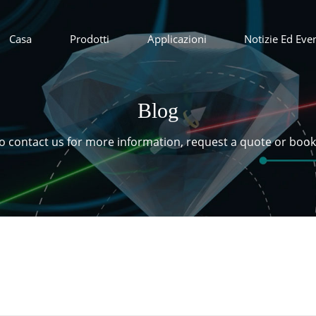
Casa
Prodotti
Applicazioni
Notizie Ed Even
Blog
 to contact us for more information, request a quote or boo