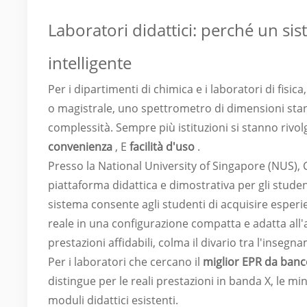
Laboratori didattici: perché un si
intelligente
Per i dipartimenti di chimica e i laboratori di fisic
o magistrale, uno spettrometro di dimensioni stand
complessità. Sempre più istituzioni si stanno rivo
convenienza
, E
facilità d'uso
.
Presso la National University of Singapore (NUS),
piattaforma didattica e dimostrativa per gli studen
sistema consente agli studenti di acquisire esper
reale in una configurazione compatta e adatta all'a
prestazioni affidabili, colma il divario tra l'insegn
Per i laboratori che cercano il
miglior EPR da ban
distingue per le reali prestazioni in banda X, le m
moduli didattici esistenti.