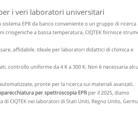
r i veri laboratori universitari
 un sistema EPR da banco conveniente o un gruppo di ricerca
oni criogeniche a bassa temperatura, CIQTEK fornisce strum
are, affidabile. Ideale per laboratori didattici di chimica e
ati, controllo uniforme da 4 K a 300 K. Non è necessaria alc
utomatizzate, pronte per la ricerca sui materiali avanzati.
pparecchiatura per spettroscopia EPR
per il 2025, diamo
a di CIQTEK nei laboratori di Stati Uniti, Regno Unito, Germ