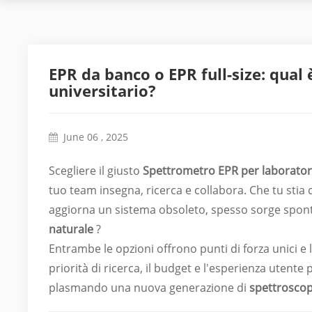
EPR da banco o EPR full-size: qual 
universitario?
June 06 , 2025
Scegliere il giusto
Spettrometro EPR per laboratori
tuo team insegna, ricerca e collabora. Che tu st
aggiorna un sistema obsoleto, spesso sorge spo
naturale
?
Entrambe le opzioni offrono punti di forza unici e 
priorità di ricerca, il budget e l'esperienza utente 
plasmando una nuova generazione di
spettrosco