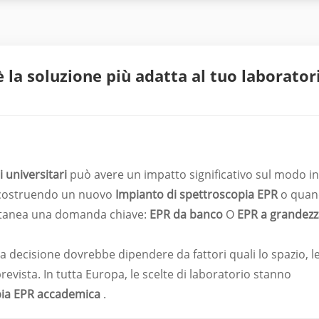
è la soluzione più adatta al tuo laborator
 universitari
può avere un impatto significativo sul modo in 
ia costruendo un nuovo
Impianto di spettroscopia EPR
o quan
ntanea una domanda chiave:
EPR da banco
O
EPR a grandez
la decisione dovrebbe dipendere da fattori quali lo spazio, l
prevista. In tutta Europa, le scelte di laboratorio stanno
pia EPR accademica
.