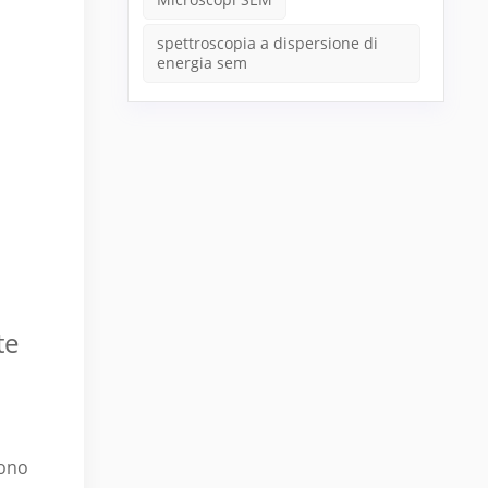
spettroscopia a dispersione di
energia sem
te
rono