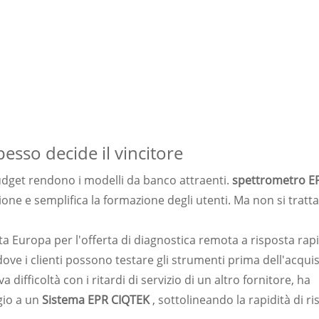
esso decide il vincitore
i budget rendono i modelli da banco attraenti.
spettrometro E
zione e semplifica la formazione degli utenti. Ma non si tratt
ta Europa per l'offerta di diagnostica remota a risposta rap
ove i clienti possono testare gli strumenti prima dell'acquis
ifficoltà con i ritardi di servizio di un altro fornitore, ha
gio a un
Sistema EPR CIQTEK
, sottolineando la rapidità di r