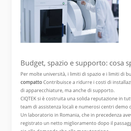
Budget, spazio e supporto: cosa sp
Per molte università, i limiti di spazio e i limiti d
compatto
Contribuisce a ridurre i costi di installa
di apparecchiature, ma anche di supporto.
CIQTEK si è costruita una solida reputazione in tut
team di assistenza locali e numerosi centri demo d
Un laboratorio in Romania, che in precedenza aveva d
registrato un netto miglioramento dopo il passag