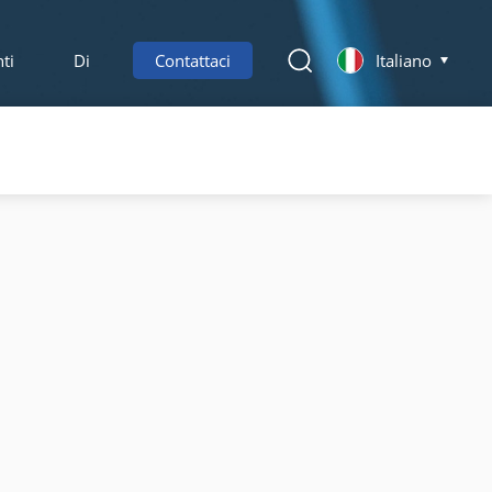
ti
Di
Contattaci
Italiano