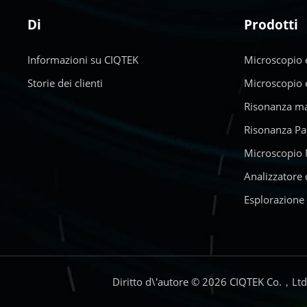
Di
Prodotti
Informazioni su CIQTEK
Microscopio e
Storie dei clienti
Microscopio e
Risonanza ma
Risonanza Pa
Microscopio 
Analizzatore 
Esplorazione 
Diritto d\'autore © 2026 CIQTEK Co.，Ltd. Tu