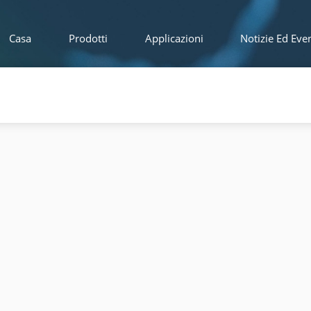
Casa
Prodotti
Applicazioni
Notizie Ed Even